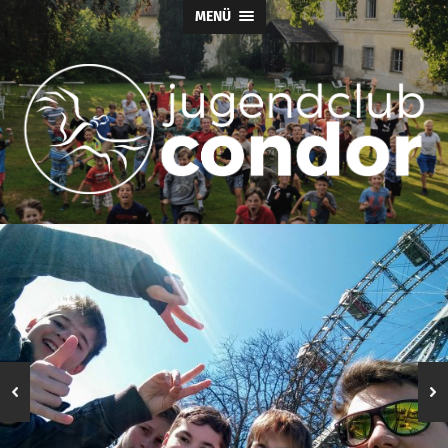
MENÜ
Jugendclub
Condor