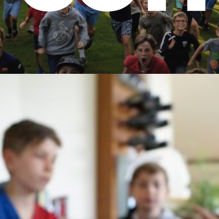
Jugendc
Condor