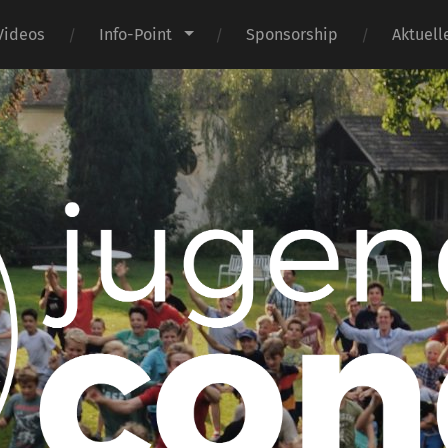
Videos
Info-Point
Sponsorship
Aktuel