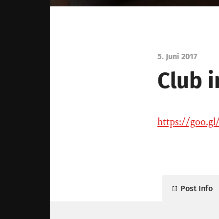
5. Juni 2017
Club i
https://goo.
Post Info