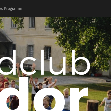
les Programm